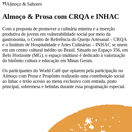
Almoço & Sabores
Almoço & Prosa com CRQA e INHAC
Com a proposta de promover a culinária mineira e a inserção
produtiva de jovens em vulnerabilidade social por meio da
gastronomia, o Centro de Referência do Queijo Artesanal – CRQA
e o Instituto de Hospitalidade e Artes Culinárias – INHAC se unem
em um centro cultural inédito no Brasil. Situado no Espaço 356, em
Belo Horizonte (MG), o espaço multiuso é dedicado à valorização
do binômio cultura e educação em Minas Gerais.
Os participantes do World Café que optarem pela participação no
Almoço com Prosa e Propósito realizarão uma contribuição social
ao Inhac e terão acesso ao menu exclusivo com entrada, prato
principal, sobremesa e bebidas durante essa programação especial.